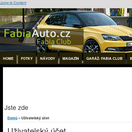
Jump to Content
HOME
FOTKY
NÁVODY
MAGAZÍN
GARÁŽ- FABIA CLUB
Jste zde
Domů
» Uživatelský účet
Uživatelský účet