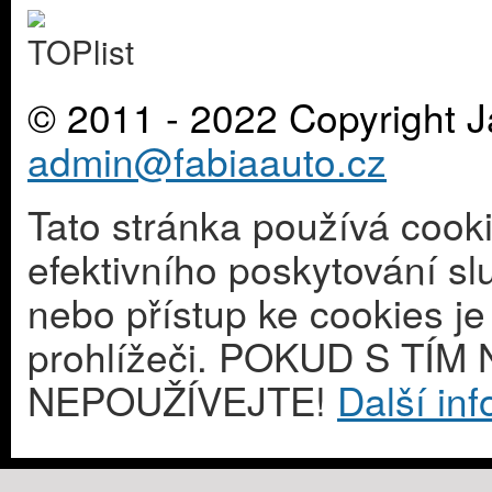
© 2011 - 2022 Copyright J
admin@fabiaauto.cz
Tato stránka používá cook
efektivního poskytování s
nebo přístup ke cookies j
prohlížeči. POKUD S T
NEPOUŽÍVEJTE!
Další in