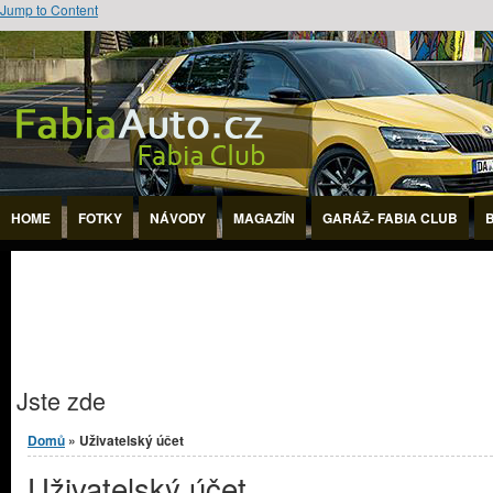
Jump to Content
HOME
FOTKY
NÁVODY
MAGAZÍN
GARÁŽ- FABIA CLUB
Jste zde
Domů
» Uživatelský účet
Uživatelský účet