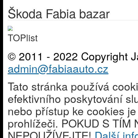
Škoda Fabia bazar
© 2011 - 2022 Copyright J
admin@fabiaauto.cz
Tato stránka používá cook
efektivního poskytování s
nebo přístup ke cookies j
prohlížeči. POKUD S T
NEPOUŽÍVEJTE!
Další in