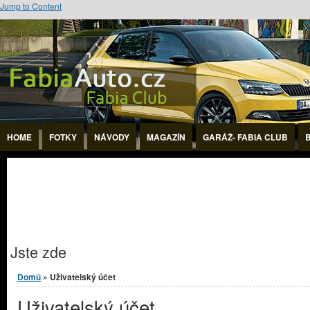
Jump to Content
HOME
FOTKY
NÁVODY
MAGAZÍN
GARÁŽ- FABIA CLUB
Jste zde
Domů
» Uživatelský účet
Uživatelský účet