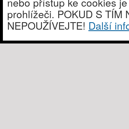
nebo přístup ke cookies j
prohlížeči. POKUD S T
NEPOUŽÍVEJTE!
Další in