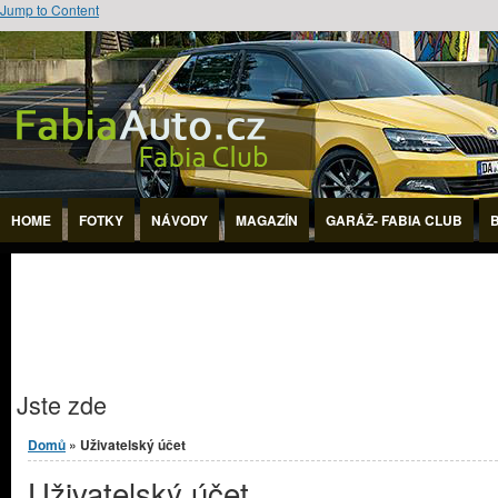
Jump to Content
HOME
FOTKY
NÁVODY
MAGAZÍN
GARÁŽ- FABIA CLUB
Jste zde
Domů
» Uživatelský účet
Uživatelský účet