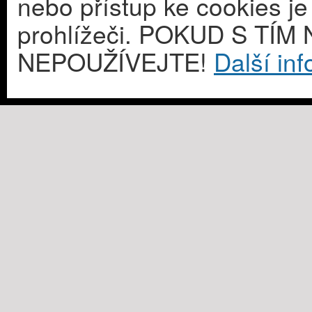
nebo přístup ke cookies j
prohlížeči. POKUD S T
NEPOUŽÍVEJTE!
Další in