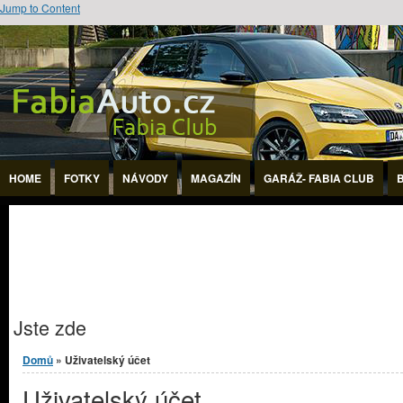
Jump to Content
HOME
FOTKY
NÁVODY
MAGAZÍN
GARÁŽ- FABIA CLUB
Jste zde
Domů
» Uživatelský účet
Uživatelský účet