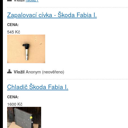
Zapalovací cívka - Škoda Fabia I.
CENA:
545 Kč
Anonym (neověřeno)
Vložil
Chladič Škoda Fabia I.
CENA:
1600 Kč