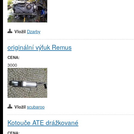
Dzarby
Vložil
originální výfuk Remus
CENA:
3000
scubaroo
Vložil
Kotouče ATE drážkované
CENA: