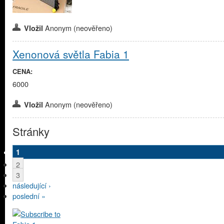
Anonym (neověřeno)
Vložil
Xenonová světla Fabia 1
CENA:
6000
Anonym (neověřeno)
Vložil
Stránky
1
2
3
následující ›
poslední »