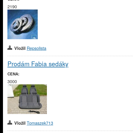
2190
Repsolista
Vložil
Prodám Fabia sedáky
CENA:
3000
Tomaszek713
Vložil