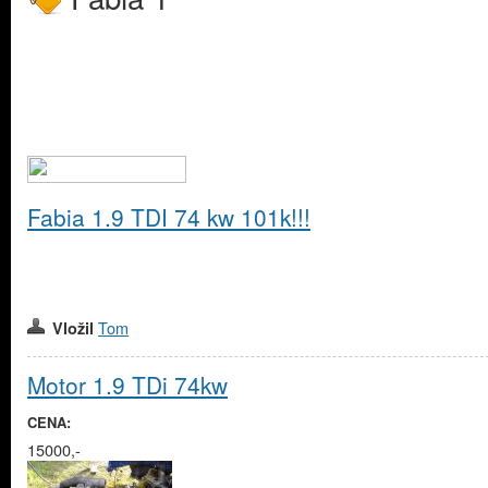
Fabia 1.9 TDI 74 kw 101k!!!
Tom
Vložil
Motor 1.9 TDi 74kw
CENA:
15000,-