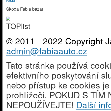
Škoda Fabia bazar
© 2011 - 2022 Copyright J
admin@fabiaauto.cz
Tato stránka používá cook
efektivního poskytování s
nebo přístup ke cookies j
prohlížeči. POKUD S T
NEPOUŽÍVEJTE!
Další in