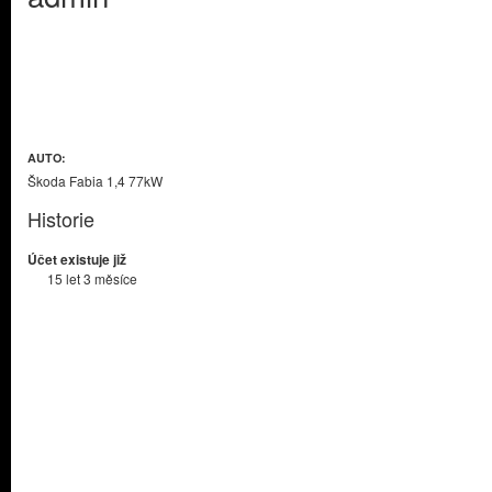
AUTO:
Škoda Fabia 1,4 77kW
Historie
Účet existuje již
15 let 3 měsíce