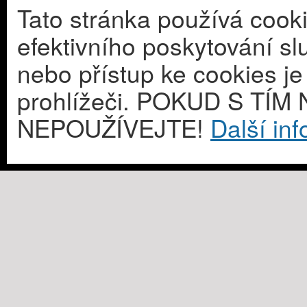
Tato stránka používá cook
efektivního poskytování s
nebo přístup ke cookies j
prohlížeči. POKUD S T
NEPOUŽÍVEJTE!
Další in