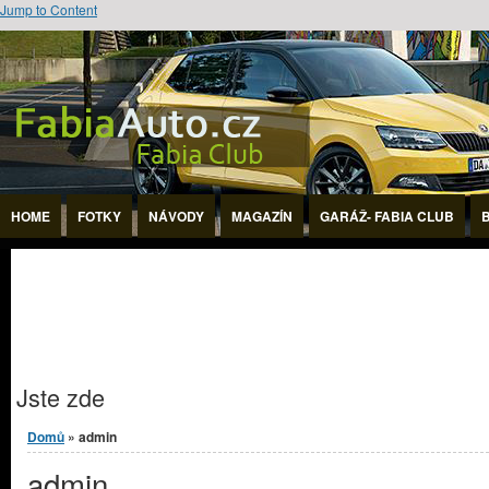
Jump to Content
HOME
FOTKY
NÁVODY
MAGAZÍN
GARÁŽ- FABIA CLUB
Jste zde
Domů
» admin
admin