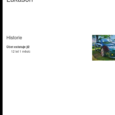
Historie
Účet existuje již
12 let 1 měsíc