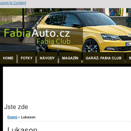
Jump to Content
HOME
FOTKY
NÁVODY
MAGAZÍN
GARÁŽ- FABIA CLUB
Jste zde
Domů
» Lukason
Lukason