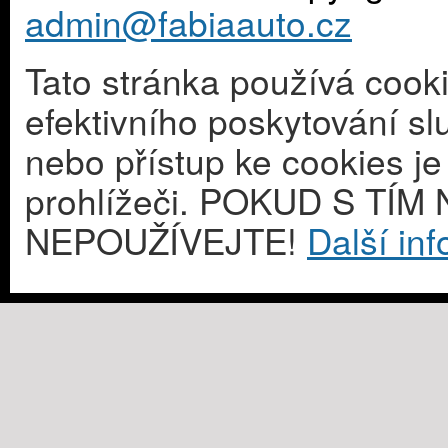
admin@fabiaauto.cz
Tato stránka používá cook
efektivního poskytování s
nebo přístup ke cookies j
prohlížeči. POKUD S T
NEPOUŽÍVEJTE!
Další in