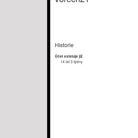
Historie
Účet existuje již
14 let 3 týdny