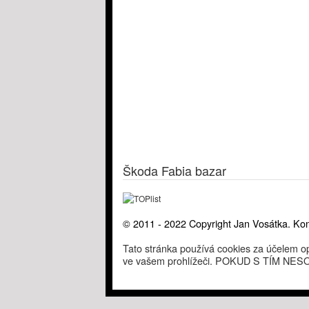
Škoda Fabia bazar
© 2011 - 2022 Copyright Jan Vosátka. Kon
Tato stránka používá cookies za účelem op
ve vašem prohlížeči. POKUD S TÍM 