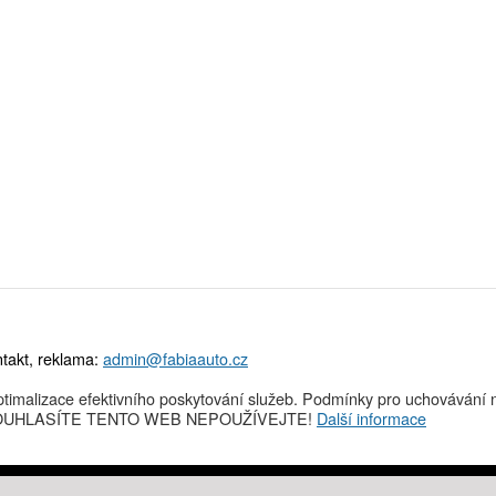
takt, reklama:
admin@fabiaauto.cz
timalizace efektivního poskytování služeb. Podmínky pro uchovávání n
NESOUHLASÍTE TENTO WEB NEPOUŽÍVEJTE!
Další informace