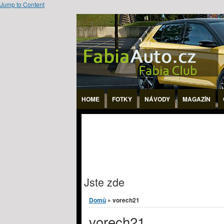
Jump to Content
HOME
FOTKY
NÁVODY
MAGAZÍN
Jste zde
Domů
» vorech21
vorech21