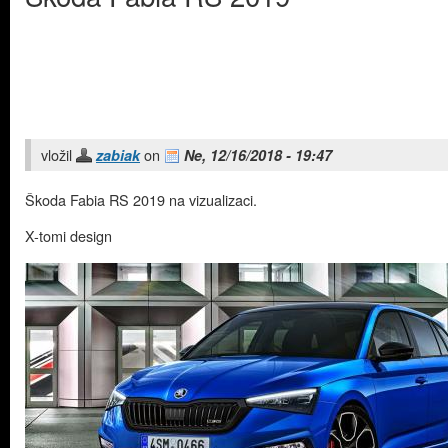
vložil
on
zabiak
Ne, 12/16/2018 - 19:47
Škoda Fabia RS 2019 na vizualizaci.
X-tomi design