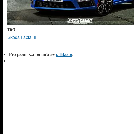
TAG:
Škoda Fabia III
Pro psaní komentářů se
přihlaste
.