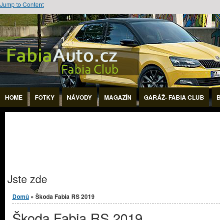
Jump to Content
HOME
FOTKY
NÁVODY
MAGAZÍN
GARÁŽ- FABIA CLUB
Jste zde
Domů
» Škoda Fabia RS 2019
Škoda Fabia RS 2019