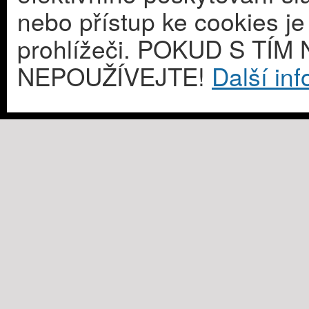
nebo přístup ke cookies j
prohlížeči. POKUD S T
NEPOUŽÍVEJTE!
Další in