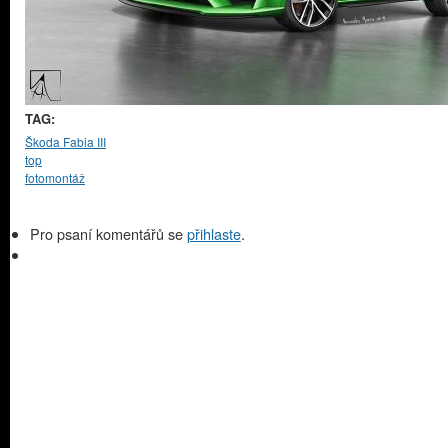
TAG:
Škoda Fabia III
top
fotomontáž
Pro psaní komentářů se
přihlaste
.