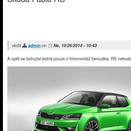
vložil
on
admin
Ne, 10/26/2014 - 10:43
A opět se bohužel jedná pouze o fotomontáž fanouška, RS nebud