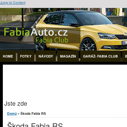
Jump to Content
HOME
FOTKY
NÁVODY
MAGAZÍN
GARÁŽ- FABIA CLUB
Jste zde
Domů
» Škoda Fabia RS
Škoda Fabia RS