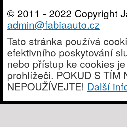
© 2011 - 2022 Copyright J
admin@fabiaauto.cz
Tato stránka používá cook
efektivního poskytování s
nebo přístup ke cookies j
prohlížeči. POKUD S T
NEPOUŽÍVEJTE!
Další in