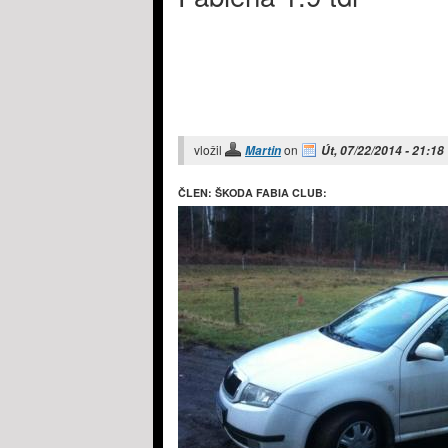
vložil
on
Martin
Út, 07/22/2014 - 21:18
ČLEN: ŠKODA FABIA CLUB: