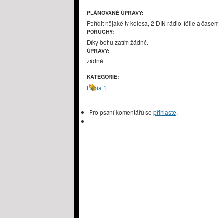
PLÁNOVANÉ ÚPRAVY:
Pořídit nějaké ty kolesa, 2 DIN rádio, fólie a čase
PORUCHY:
Díky bohu zatím žádné.
ÚPRAVY:
žádné
KATEGORIE:
Fabia 1
Pro psaní komentářů se
přihlaste
.