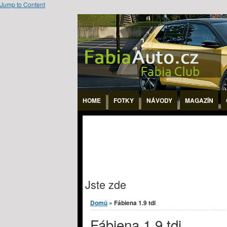
Jump to Content
HOME
FOTKY
NÁVODY
MAGAZÍN
Jste zde
Domů
» Fábiena 1.9 tdi
Fábiena 1.9 tdi