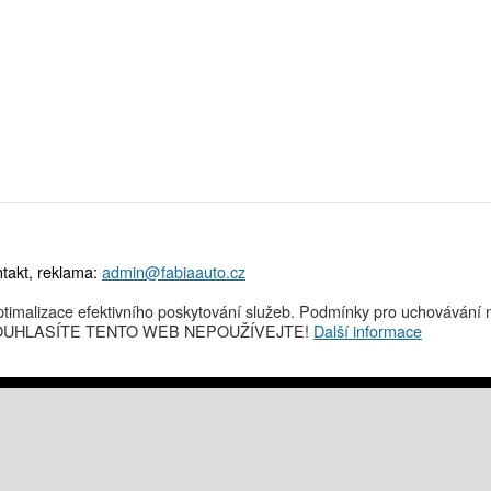
takt, reklama:
admin@fabiaauto.cz
timalizace efektivního poskytování služeb. Podmínky pro uchovávání n
NESOUHLASÍTE TENTO WEB NEPOUŽÍVEJTE!
Další informace