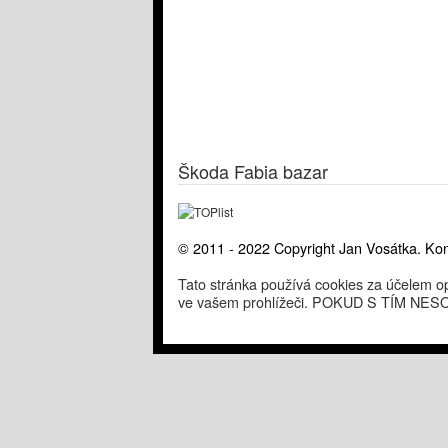
Škoda Fabia bazar
© 2011 - 2022 Copyright Jan Vosátka. Kon
Tato stránka používá cookies za účelem op
ve vašem prohlížeči. POKUD S TÍM 