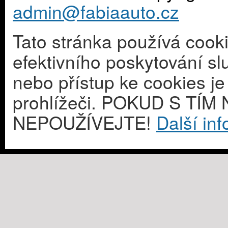
admin@fabiaauto.cz
Tato stránka používá cook
efektivního poskytování s
nebo přístup ke cookies j
prohlížeči. POKUD S T
NEPOUŽÍVEJTE!
Další in