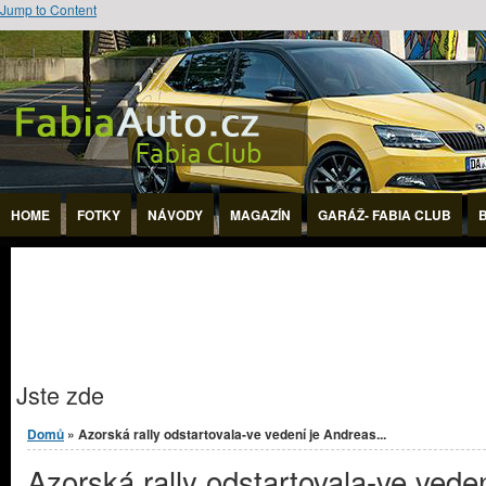
Jump to Content
HOME
FOTKY
NÁVODY
MAGAZÍN
GARÁŽ- FABIA CLUB
Jste zde
Domů
» Azorská rally odstartovala-ve vedení je Andreas...
Azorská rally odstartovala-ve veden