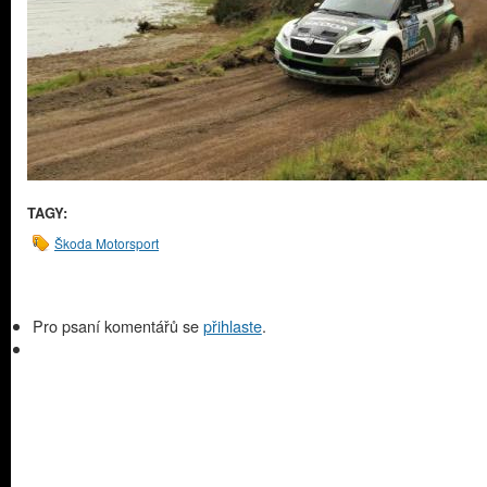
TAGY:
Škoda Motorsport
Pro psaní komentářů se
přihlaste
.