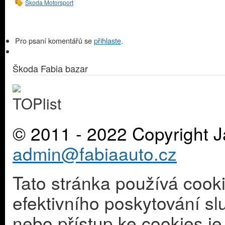
Škoda Motorsport
Pro psaní komentářů se
přihlaste
.
Škoda Fabia bazar
© 2011 - 2022 Copyright J
admin@fabiaauto.cz
Tato stránka používá cook
efektivního poskytování s
nebo přístup ke cookies j