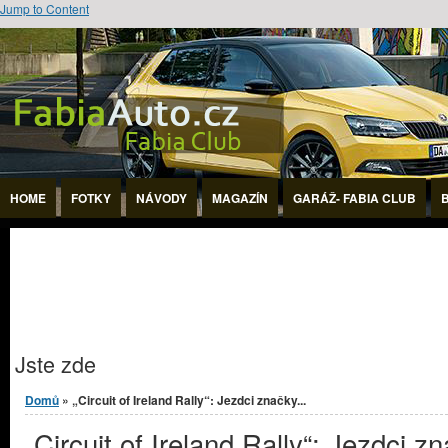
Jump to Content
HOME
FOTKY
NÁVODY
MAGAZÍN
GARÁŽ- FABIA CLUB
Jste zde
Domů
» „Circuit of Ireland Rally“: Jezdci značky...
„Circuit of Ireland Rally“: Jezdci z