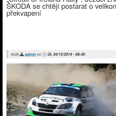
ŠKODA se chtějí postarat o veliko
překvapení
vložil
on
admin
Út, 04/15/2014 - 08:40