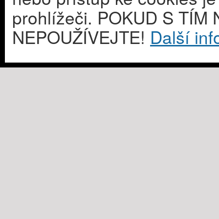
prohlížeči. POKUD S T
NEPOUŽÍVEJTE!
Další in