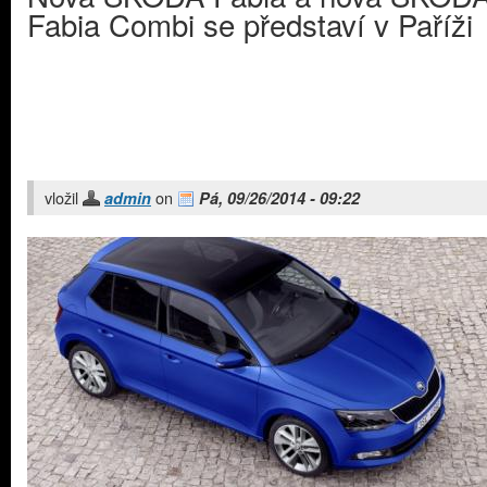
Fabia Combi se představí v Paříži
vložil
on
admin
Pá, 09/26/2014 - 09:22