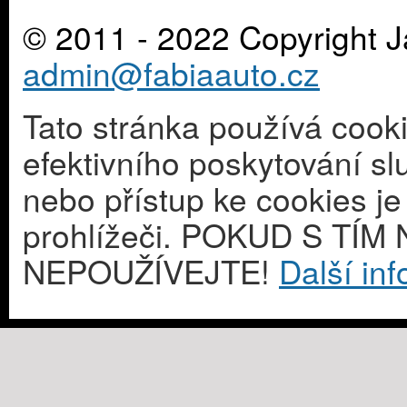
© 2011 - 2022 Copyright J
admin@fabiaauto.cz
Tato stránka používá cook
efektivního poskytování s
nebo přístup ke cookies j
prohlížeči. POKUD S T
NEPOUŽÍVEJTE!
Další in