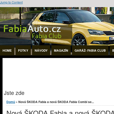
Jump to Content
HOME
FOTKY
NÁVODY
MAGAZÍN
GARÁŽ- FABIA CLUB
Jste zde
Domů
» Nová ŠKODA Fabia a nová ŠKODA Fabia Combi se...
Nová ŠKODA Fabia a nová ŠKOD