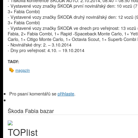
- Tisková konference ŠKODA AUTO: 2.10.2014, 08:40 – 08:50 hod
- Vystavené vozy značky ŠKODA první novinářský den: 10 vozů (7
3× Fabia Combi)
- Vystavené vozy značky ŠKODA druhý novinářský den: 12 vozů (9
3× Fabia Combi)
- Vystavené vozy značky ŠKODA ve dnech pro veřejnost: 13 vozů 
Fabia, 2× Fabia Combi, 1× Rapid -Spaceback Monte Carlo, 1× Yet
Carlo, 1× Citigo Monte Carlo, 1× Octavia Scout, 1× Superb Combi
- Novinářské dny: 2. – 3.10.2014
- Dny pro veřejnost: 4.10. – 19.10.2014
TAGY:
magazín
Pro psaní komentářů se
přihlaste
.
Škoda Fabia bazar