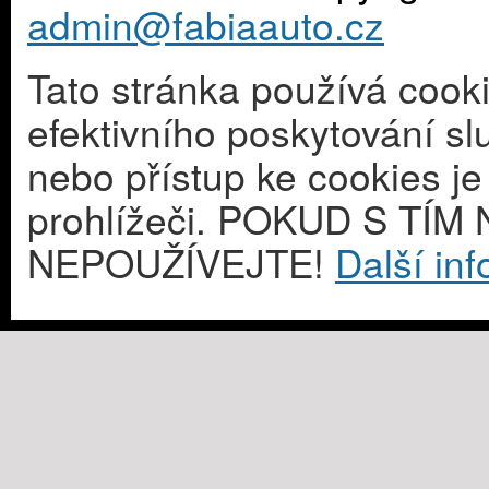
admin@fabiaauto.cz
Tato stránka používá cook
efektivního poskytování s
nebo přístup ke cookies j
prohlížeči. POKUD S T
NEPOUŽÍVEJTE!
Další in