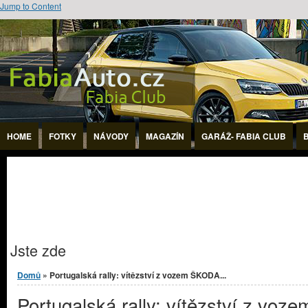
Jump to Content
HOME
FOTKY
NÁVODY
MAGAZÍN
GARÁŽ- FABIA CLUB
Jste zde
Domů
» Portugalská rally: vítězství z vozem ŠKODA...
Portugalská rally: vítězství z voze