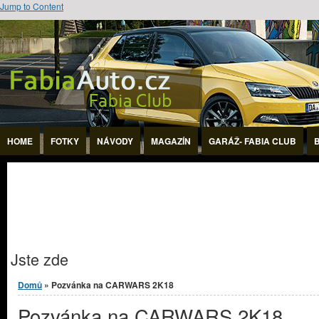
Jump to Content
HOME
FOTKY
NÁVODY
MAGAZÍN
GARÁŽ- FABIA CLUB
Jste zde
Domů
» Pozvánka na CARWARS 2K18
Pozvánka na CARWARS 2K18