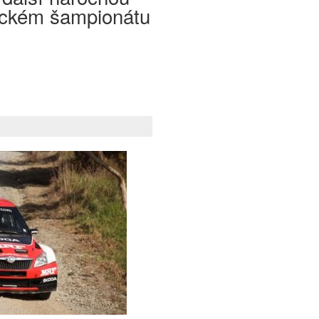
fickém šampionátu