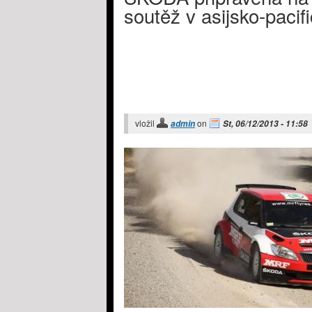
soutěž v asijsko-paci
vložil
on
admin
St, 06/12/2013 - 11:58