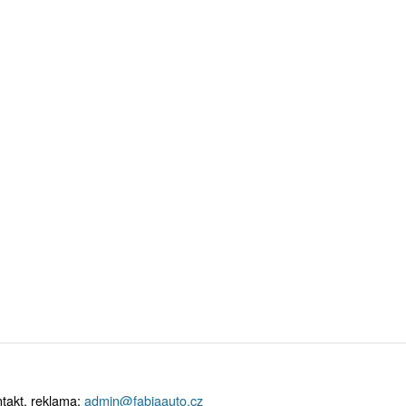
takt, reklama:
admin@fabiaauto.cz