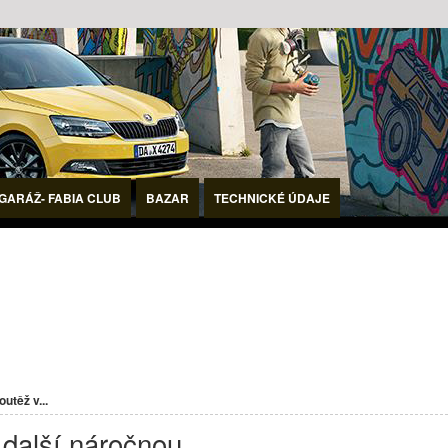
GARÁŽ- FABIA CLUB
BAZAR
TECHNICKÉ ÚDAJE
utěž v...
další náročnou