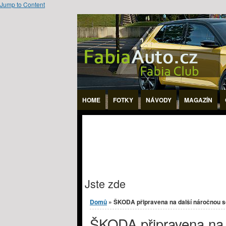
Jump to Content
HOME
FOTKY
NÁVODY
MAGAZÍN
Jste zde
Domů
» ŠKODA připravena na další náročnou so
ŠKODA připravena na 