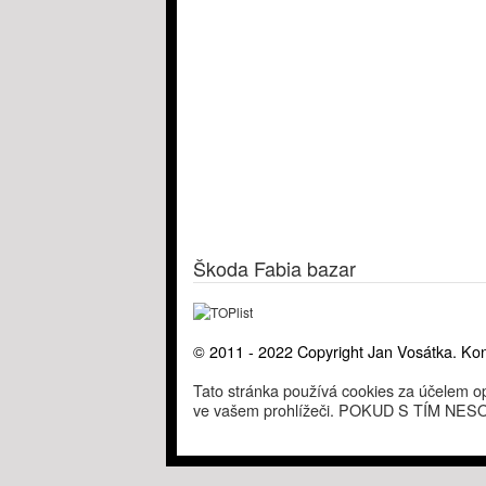
Škoda Fabia bazar
© 2011 - 2022 Copyright Jan Vosátka. Kon
Tato stránka používá cookies za účelem op
ve vašem prohlížeči. POKUD S TÍM 