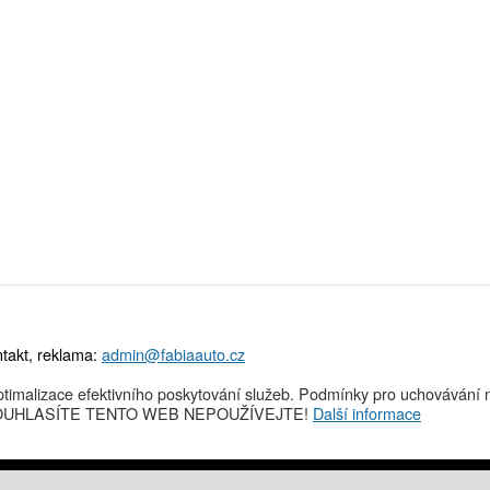
takt, reklama:
admin@fabiaauto.cz
timalizace efektivního poskytování služeb. Podmínky pro uchovávání n
NESOUHLASÍTE TENTO WEB NEPOUŽÍVEJTE!
Další informace