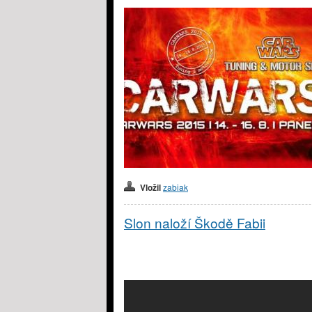
Vložil
zabiak
Slon naloží Škodě Fabii