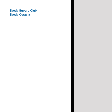
Škoda Superb Club
Škoda Octavia