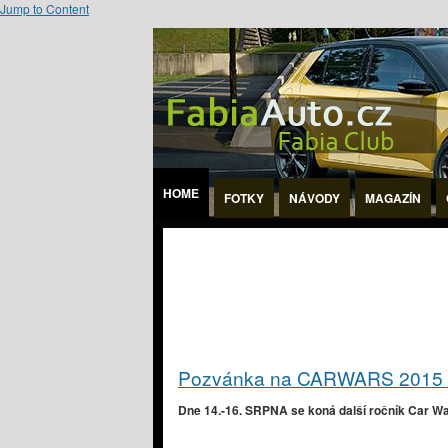
Jump to Content
HOME
FOTKY
NÁVODY
MAGAZÍN
Pozvánka na CARWARS 2015 - 
Dne 14.-16. SRPNA se koná další ročník Car W