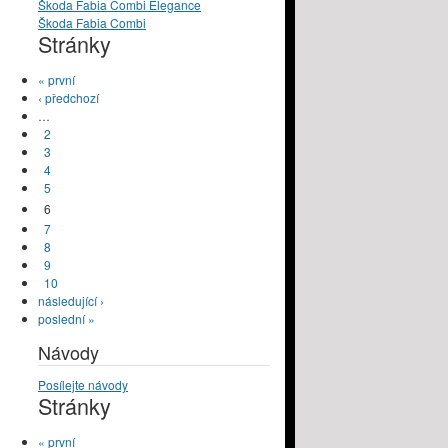
Škoda Fabia Combi Elegance
Škoda Fabia Combi
Stránky
« první
‹ předchozí
…
2
3
4
5
6
7
8
9
10
následující ›
poslední »
Návody
Posílejte návody
Stránky
« první