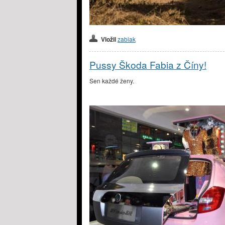
Vložil
zabiak
Pussy Škoda Fabia z Číny!
Sen každé ženy.