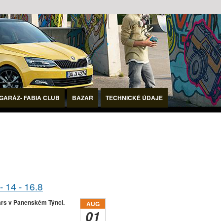
GARÁŽ- FABIA CLUB
BAZAR
TECHNICKÉ ÚDAJE
14 - 16.8
ars v Panenském Týnci.
AUG
01