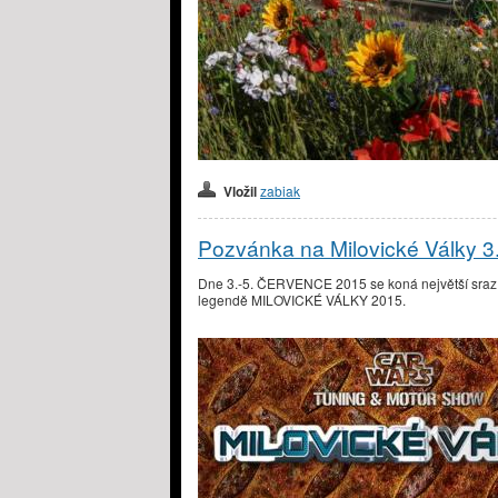
Vložil
zabiak
Pozvánka na Milovické Války 3
Dne 3.-5. ČERVENCE 2015 se koná největší sraz 
legendě MILOVICKÉ VÁLKY 2015.