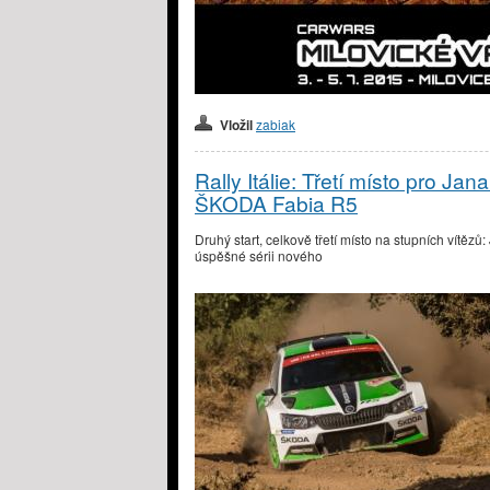
Vložil
zabiak
Rally Itálie: Třetí místo pro J
ŠKODA Fabia R5
Druhý start, celkově třetí místo na stupních vítěz
úspěšné sérii nového