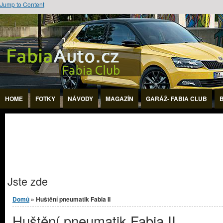
Jump to Content
HOME
FOTKY
NÁVODY
MAGAZÍN
GARÁŽ- FABIA CLUB
Jste zde
Domů
» Huštění pneumatik Fabia II
Huštění pneumatik Fabia II