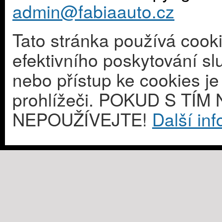
admin@fabiaauto.cz
Tato stránka používá cook
efektivního poskytování s
nebo přístup ke cookies j
prohlížeči. POKUD S T
NEPOUŽÍVEJTE!
Další in