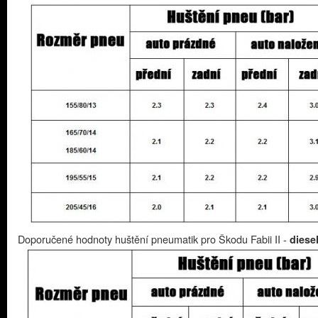
Doporučené hodnoty huštění pneumatik pro Škodu Fabii II -
diese