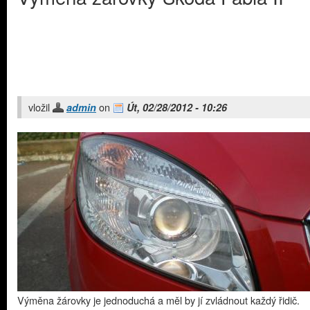
vložil
on
admin
Út, 02/28/2012 - 10:26
Výměna žárovky je jednoduchá a měl by jí zvládnout každý řidič.