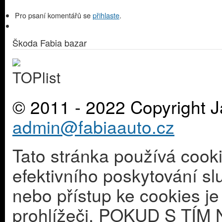
Pro psaní komentářů se
přihlaste
.
Škoda Fabia bazar
© 2011 - 2022 Copyright J
admin@fabiaauto.cz
Tato stránka používá cook
efektivního poskytování s
nebo přístup ke cookies j
prohlížeči. POKUD S T