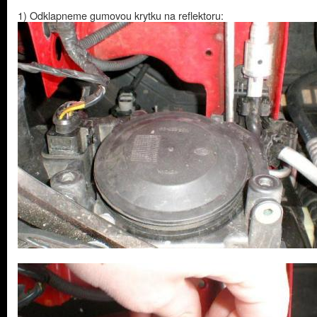
1) Odklapneme gumovou krytku na reflektoru: