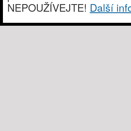
NEPOUŽÍVEJTE!
Další in