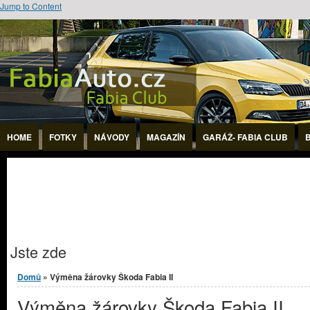
Jump to Content
HOME
FOTKY
NÁVODY
MAGAZÍN
GARÁŽ- FABIA CLUB
Jste zde
Domů
» Výměna žárovky Škoda Fabia II
Výměna žárovky Škoda Fabia II