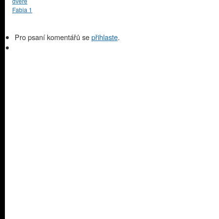
dveře
Fabia 1
Pro psaní komentářů se
přihlaste
.