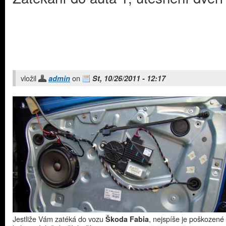
vložil
on
admin
St, 10/26/2011 - 12:17
Jestliže Vám zatéká do vozu
, nejspíše je poškozené
Škoda Fabia