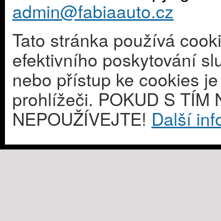
admin@fabiaauto.cz
Tato stránka používá cook
efektivního poskytování s
nebo přístup ke cookies j
prohlížeči. POKUD S T
NEPOUŽÍVEJTE!
Další in