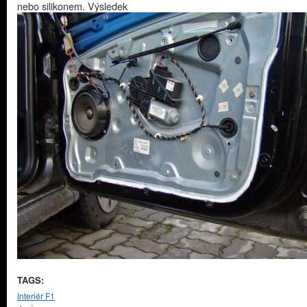
nebo silikonem. Výsledek
TAGS:
Interiér F1