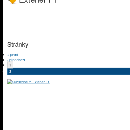
Stránky
« první
‹ předchozí
1
2