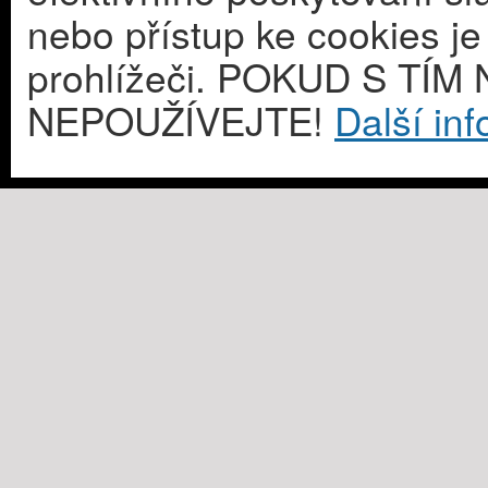
nebo přístup ke cookies j
prohlížeči. POKUD S T
NEPOUŽÍVEJTE!
Další in