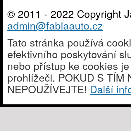
© 2011 - 2022 Copyright J
admin@fabiaauto.cz
Tato stránka používá cook
efektivního poskytování s
nebo přístup ke cookies j
prohlížeči. POKUD S T
NEPOUŽÍVEJTE!
Další in