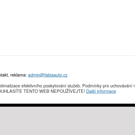
takt, reklama:
admin@fabiaauto.cz
timalizace efektivního poskytování služeb. Podmínky pro uchovávání n
NESOUHLASÍTE TENTO WEB NEPOUŽÍVEJTE!
Další informace