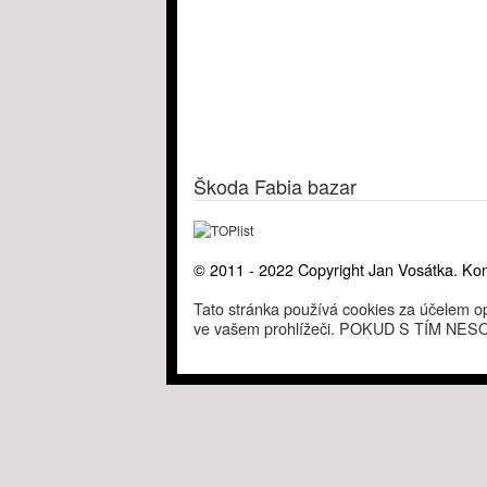
Škoda Fabia bazar
© 2011 - 2022 Copyright Jan Vosátka. Kon
Tato stránka používá cookies za účelem op
ve vašem prohlížeči. POKUD S TÍM 