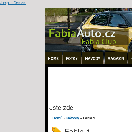
Jump to Content
HOME
FOTKY
NÁVODY
MAGAZÍN
Jste zde
Domů
»
Návody
» Fabia 1
Fabia 1