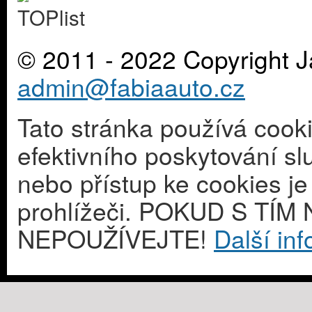
© 2011 - 2022 Copyright J
admin@fabiaauto.cz
Tato stránka používá cook
efektivního poskytování s
nebo přístup ke cookies j
prohlížeči. POKUD S T
NEPOUŽÍVEJTE!
Další in