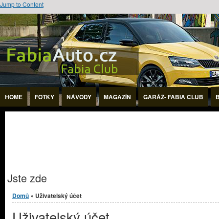
Jump to Content
HOME
FOTKY
NÁVODY
MAGAZÍN
GARÁŽ- FABIA CLUB
Jste zde
Domů
» Uživatelský účet
Uživatelský účet