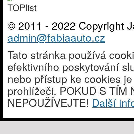
© 2011 - 2022 Copyright J
admin@fabiaauto.cz
Tato stránka používá cook
efektivního poskytování s
nebo přístup ke cookies j
prohlížeči. POKUD S T
NEPOUŽÍVEJTE!
Další in