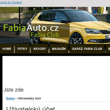
Jump to Content
HOME
FOTKY
NÁVODY
MAGAZÍN
GARÁŽ- FABIA CLUB
Jste zde
Domů
» Uživatelský účet
Uživatelský účet