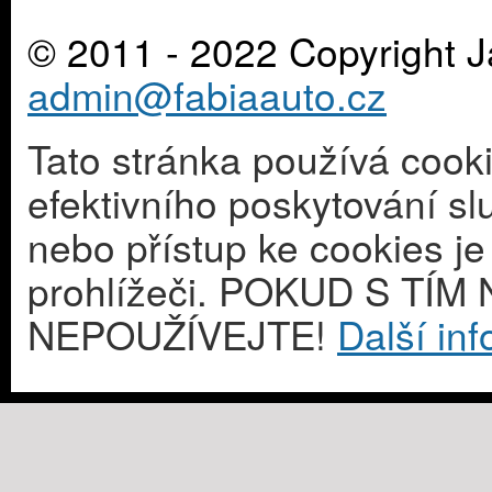
© 2011 - 2022 Copyright J
admin@fabiaauto.cz
Tato stránka používá cook
efektivního poskytování s
nebo přístup ke cookies j
prohlížeči. POKUD S T
NEPOUŽÍVEJTE!
Další in