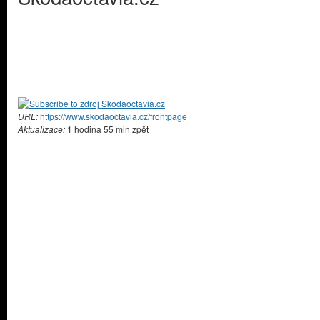
URL:
https://www.skodaoctavia.cz/frontpage
Aktualizace:
1 hodina 55 min zpět