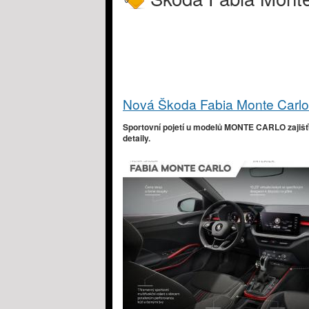
Nová Škoda Fabia Monte Carlo
Sportovní pojetí u modelů MONTE CARLO zajišťu
detaily.