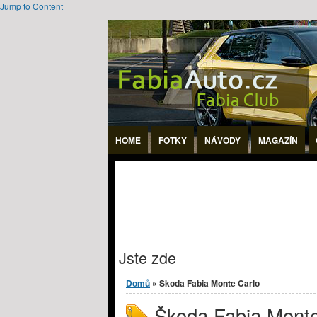
Jump to Content
HOME
FOTKY
NÁVODY
MAGAZÍN
Jste zde
Domů
» Škoda Fabia Monte Carlo
Škoda Fabia Monte