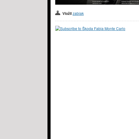
Vložil
zabiak