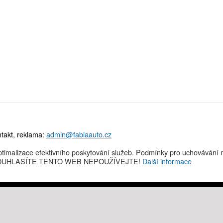
takt, reklama:
admin@fabiaauto.cz
timalizace efektivního poskytování služeb. Podmínky pro uchovávání n
NESOUHLASÍTE TENTO WEB NEPOUŽÍVEJTE!
Další informace