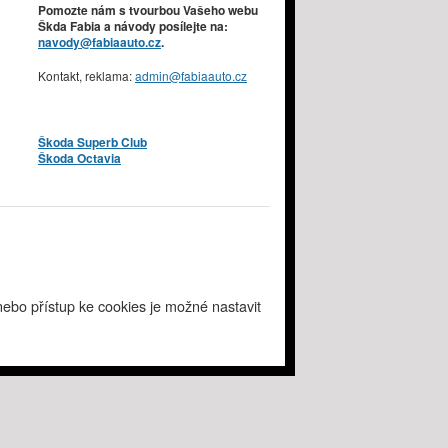
Pomozte nám s tvourbou Vašeho webu
Škda Fabia a návody posílejte na:
navody@fabiaauto.cz
.
Kontakt, reklama:
admin@fabiaauto.cz
Škoda Superb Club
Škoda Octavia
ebo přístup ke cookies je možné nastavit