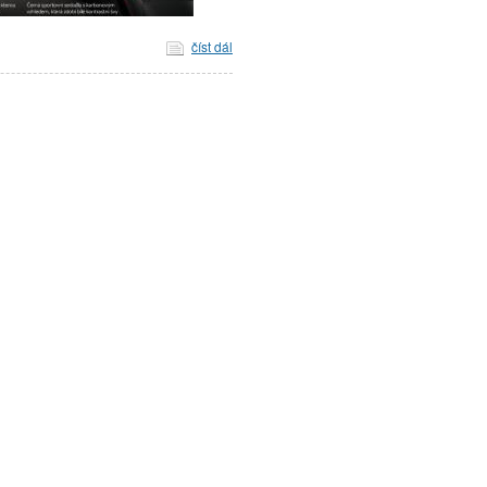
číst dál