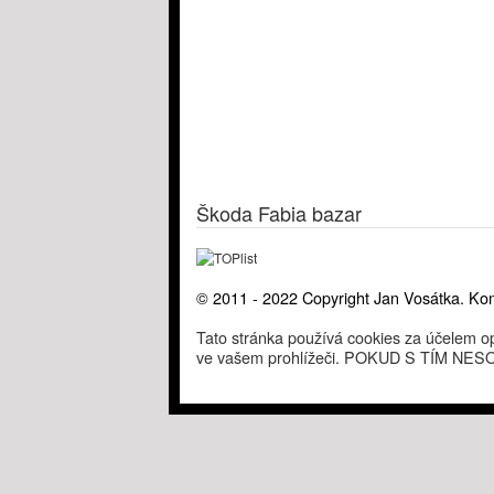
Škoda Fabia bazar
© 2011 - 2022 Copyright Jan Vosátka. Kon
Tato stránka používá cookies za účelem op
ve vašem prohlížeči. POKUD S TÍM 