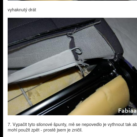
vyhaknutý drát
7. Vypačit tyto silonové špunty, mě se nepovedlo je vythnout tak a
mohl použit zpět - prostě jsem je zničil.