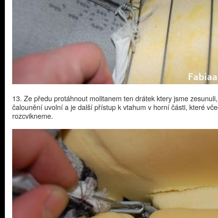
13. Ze předu protáhnout molitanem ten drátek ktery jsme zesunuli,
čalounění uvolní a je další přístup k vtahum v horní části, které vč
rozcvikneme.