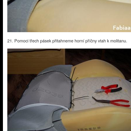
21. Pomoci třech pásek přitahneme horní příčny vtah k molitanu.