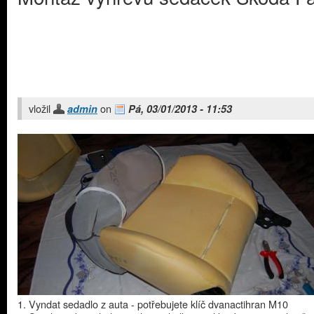
vložil
on
admin
Pá, 03/01/2013 - 11:53
1. Vyndat sedadlo z auta - potřebujete klíč dvanactihran M10