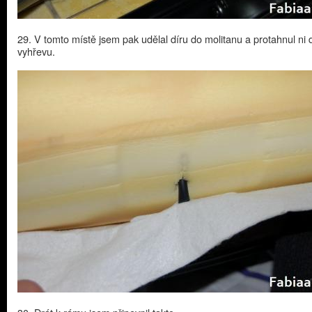
29. V tomto místě jsem pak udělal díru do molitanu a protahnul ni 
vyhřevu.