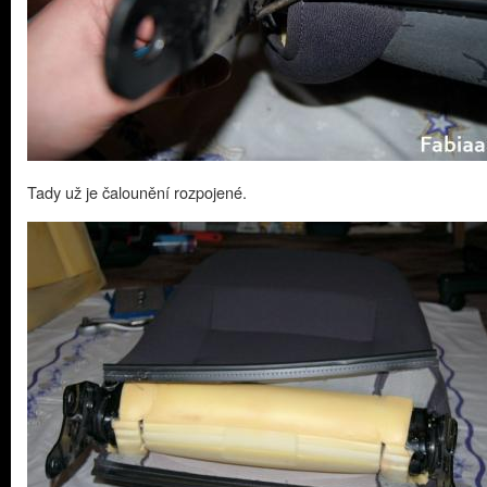
Tady už je čalounění rozpojené.