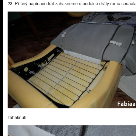
23. Příčný napínací drát zahakneme o podelné dráty rámu sedadl
zahaknutí