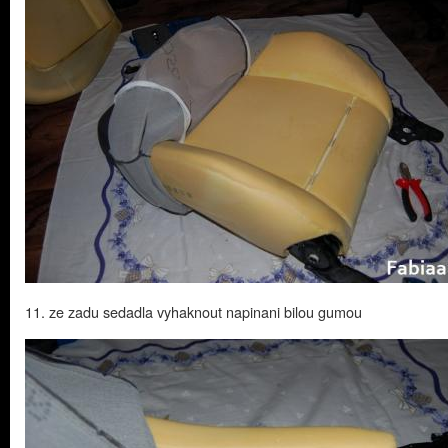
11. ze zadu sedadla vyhaknout napinani bilou gumou