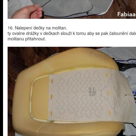
16. Nalepení dečky na molitan.
ty ovalne drážky v dečkach slouži k tomu aby se pak čalounění dal
molitanu přitahnout.