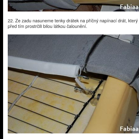
22. Ze zadu nasuneme tenky drátek na příčný napínací drát, který
před tím prostrčili bilou látkou čalounění.