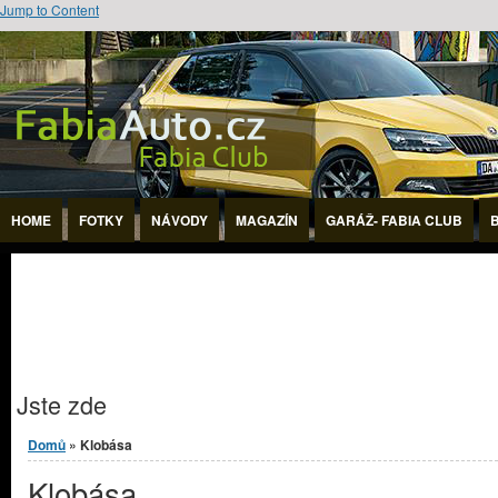
Jump to Content
HOME
FOTKY
NÁVODY
MAGAZÍN
GARÁŽ- FABIA CLUB
Jste zde
Domů
» Klobása
Klobása