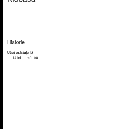
Historie
Účet existuje již
14 let 11 měsíců