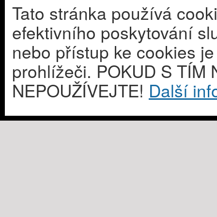
Tato stránka používá cook
efektivního poskytování s
nebo přístup ke cookies j
prohlížeči. POKUD S T
NEPOUŽÍVEJTE!
Další in