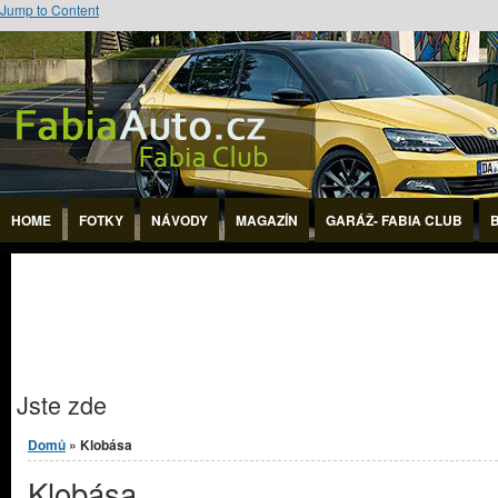
Jump to Content
HOME
FOTKY
NÁVODY
MAGAZÍN
GARÁŽ- FABIA CLUB
Jste zde
Domů
» Klobása
Klobása