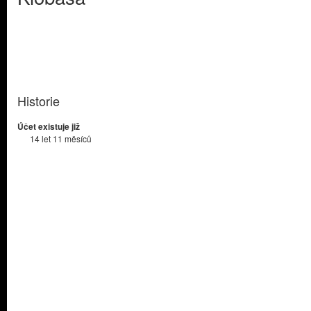
Historie
Účet existuje již
14 let 11 měsíců