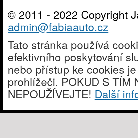
© 2011 - 2022 Copyright J
admin@fabiaauto.cz
Tato stránka používá cook
efektivního poskytování s
nebo přístup ke cookies j
prohlížeči. POKUD S T
NEPOUŽÍVEJTE!
Další in