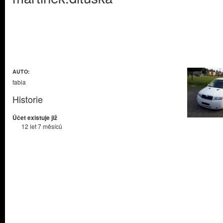
AUTO:
fabia
Historie
Účet existuje již
12 let 7 měsíců