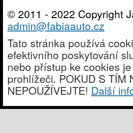
© 2011 - 2022 Copyright J
admin@fabiaauto.cz
Tato stránka používá cook
efektivního poskytování s
nebo přístup ke cookies j
prohlížeči. POKUD S T
NEPOUŽÍVEJTE!
Další in