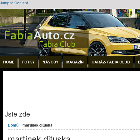
Jump to Content
HOME
FOTKY
NÁVODY
MAGAZÍN
GARÁŽ- FABIA CLUB
Jste zde
Domů
» martinek.dituska
martinek.dituska