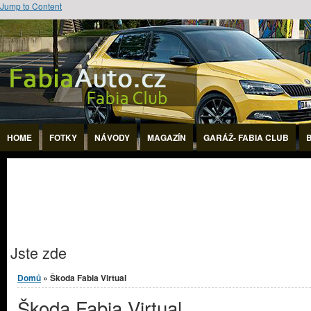
Jump to Content
HOME
FOTKY
NÁVODY
MAGAZÍN
GARÁŽ- FABIA CLUB
Jste zde
Domů
» Škoda Fabia Virtual
Škoda Fabia Virtual