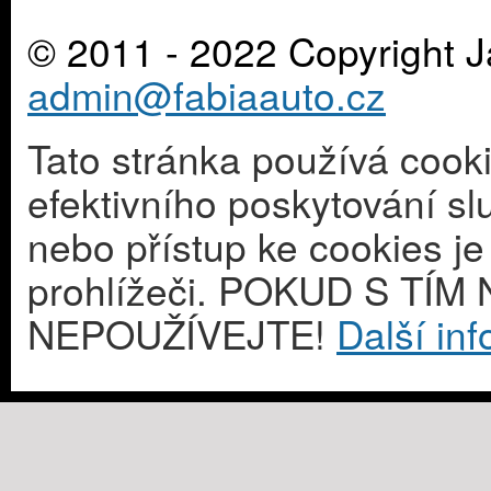
© 2011 - 2022 Copyright J
admin@fabiaauto.cz
Tato stránka používá cook
efektivního poskytování s
nebo přístup ke cookies j
prohlížeči. POKUD S T
NEPOUŽÍVEJTE!
Další in