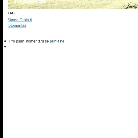
TAG:
Škoda Fabia II
fotomontáž
Pro psaní komentářů se
přihlaste
.