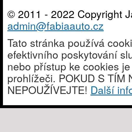
© 2011 - 2022 Copyright J
admin@fabiaauto.cz
Tato stránka používá cook
efektivního poskytování s
nebo přístup ke cookies j
prohlížeči. POKUD S T
NEPOUŽÍVEJTE!
Další in