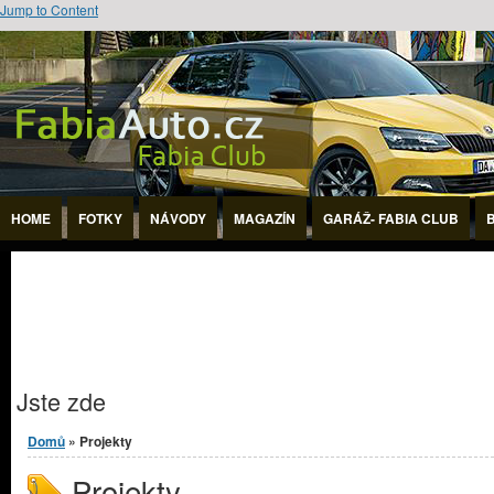
Jump to Content
HOME
FOTKY
NÁVODY
MAGAZÍN
GARÁŽ- FABIA CLUB
Jste zde
Domů
» Projekty
Projekty