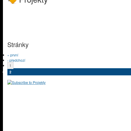
Stránky
« první
‹ předchozí
1
2