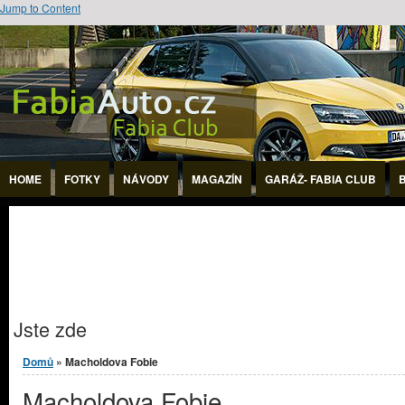
Jump to Content
HOME
FOTKY
NÁVODY
MAGAZÍN
GARÁŽ- FABIA CLUB
Jste zde
Domů
» Macholdova Fobie
Macholdova Fobie