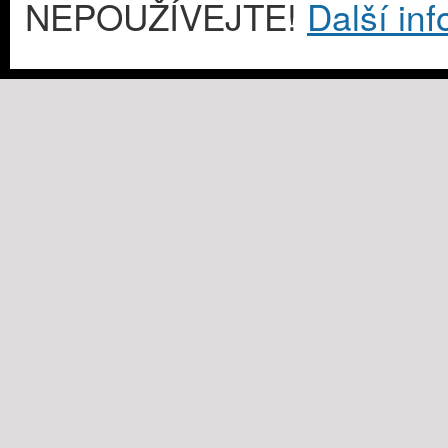
NEPOUŽÍVEJTE!
Další in