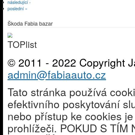
následující ›
poslední »
Škoda Fabia bazar
© 2011 - 2022 Copyright J
admin@fabiaauto.cz
Tato stránka používá cook
efektivního poskytování s
nebo přístup ke cookies j
prohlížeči. POKUD S T