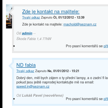
Zde je kontakt na majitele:
Trvalý odkaz
Zapnuto
Čt, 01/12/2012 - 12:39
Zde je kontakt na majitele:
machold@seznam.cz
Od
admin
--
Škoda Fabia 1,4 77kW
Pro psaní komentářů se
při
ND fabia
Trvalý odkaz
Zapnuto
Ne, 01/01/2012 - 15:21
Dobrý den, měl bych zájem o ty přední lampy, a o zadní fl 
pokud jsou ještě naprodej kontaktujte mě na email:
speed.in@seznam.cz
Od
Lukáš Pavel (neověřeno)
Pro psaní komentářů se
při