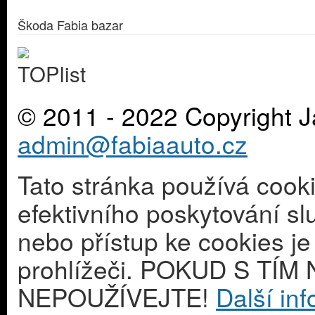
Škoda Fabia bazar
© 2011 - 2022 Copyright J
admin@fabiaauto.cz
Tato stránka používá cook
efektivního poskytování s
nebo přístup ke cookies j
prohlížeči. POKUD S T
NEPOUŽÍVEJTE!
Další in