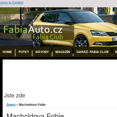
Jump to Content
HOME
FOTKY
NÁVODY
MAGAZÍN
GARÁŽ- FABIA CLUB
Jste zde
Domů
» Macholdova Fobie
Macholdova Fobie