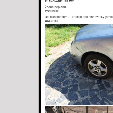
PLÁNOVANÉ ÚPRAVY:
Žádné neplánuji.
PORUCHY:
Bolístka koncernu - prasklé obě stahovačky (návod
GALERIE: