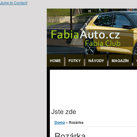
Jump to Content
HOME
FOTKY
NÁVODY
MAGAZÍN
Jste zde
Domů
» Rozárka
Rozárka