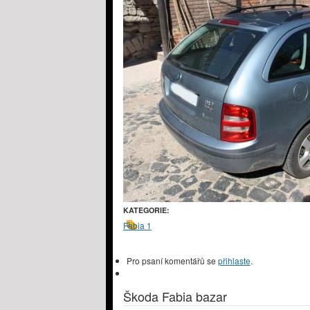
KATEGORIE:
Fabia 1
Pro psaní komentářů se
přihlaste
.
Škoda Fabia bazar