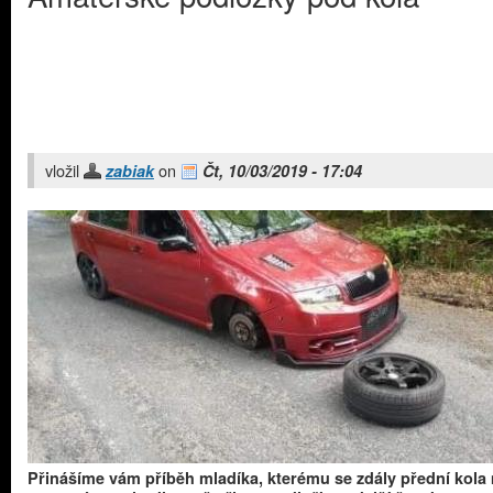
vložil
on
zabiak
Čt, 10/03/2019 - 17:04
Přinášíme vám příběh mladíka, kterému se zdály přední kola