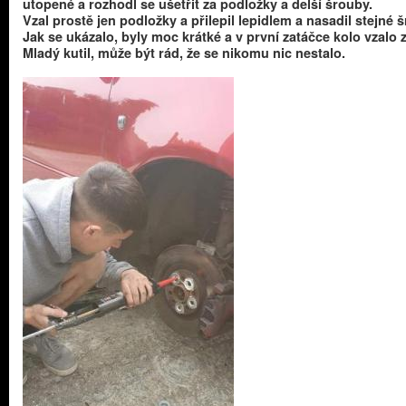
utopené a rozhodl se ušetřit za podložky a delší šrouby.
Vzal prostě jen podložky a přilepil lepidlem a nasadil stejné 
Jak se ukázalo, byly moc krátké a v první zatáčce kolo vzalo 
Mladý kutil, může být rád, že se nikomu nic nestalo.