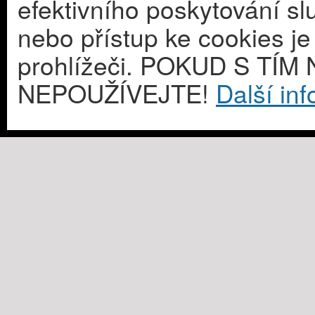
efektivního poskytování s
nebo přístup ke cookies j
prohlížeči. POKUD S T
NEPOUŽÍVEJTE!
Další in