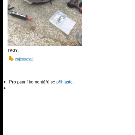
TAGY:
zajimavosti
Pro psaní komentářů se
přihlaste
.