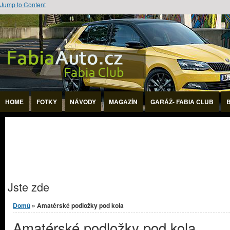
Jump to Content
HOME
FOTKY
NÁVODY
MAGAZÍN
GARÁŽ- FABIA CLUB
Jste zde
Domů
» Amatérské podložky pod kola
Amatérské podložky pod kola