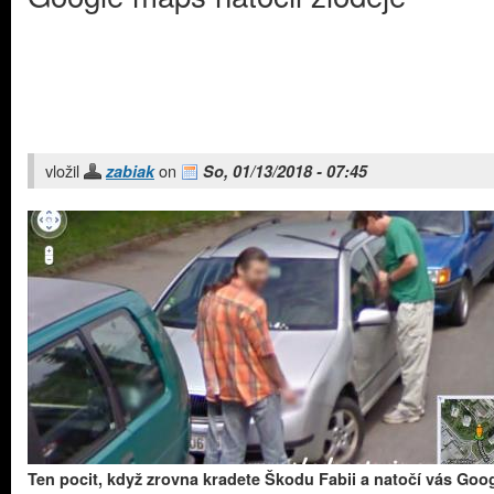
vložil
on
zabiak
So, 01/13/2018 - 07:45
Ten pocit, když zrovna kradete Škodu Fabii a natočí vás Goo