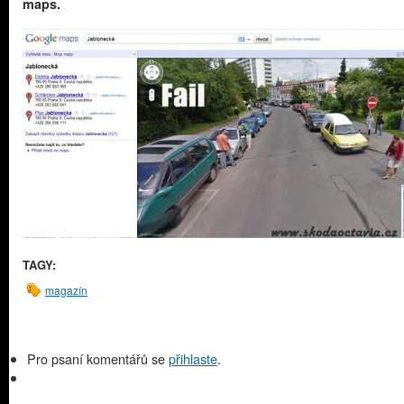
maps.
TAGY:
magazín
Pro psaní komentářů se
přihlaste
.