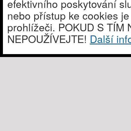
efektivního poskytování s
nebo přístup ke cookies j
prohlížeči. POKUD S T
NEPOUŽÍVEJTE!
Další in