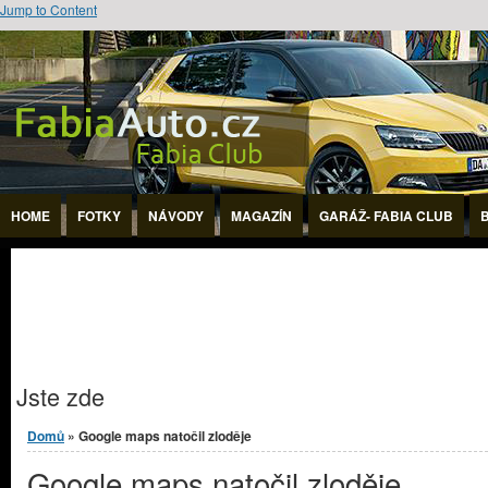
Jump to Content
HOME
FOTKY
NÁVODY
MAGAZÍN
GARÁŽ- FABIA CLUB
Jste zde
Domů
» Google maps natočil zloděje
Google maps natočil zloděje