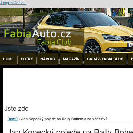
Jump to Content
HOME
FOTKY
NÁVODY
MAGAZÍN
GARÁŽ- FABIA CLUB
Jste zde
Domů
» Jan Kopecký pojede na Rally Bohemia na vítězství
Jan Kopecký pojede na Rally Boh