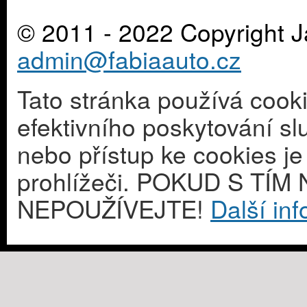
© 2011 - 2022 Copyright J
admin@fabiaauto.cz
Tato stránka používá cook
efektivního poskytování s
nebo přístup ke cookies j
prohlížeči. POKUD S T
NEPOUŽÍVEJTE!
Další in