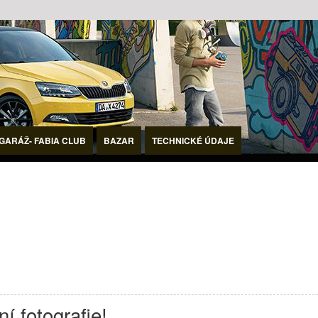
GARÁŽ- FABIA CLUB
BAZAR
TECHNICKÉ ÚDAJE
í fotografie!