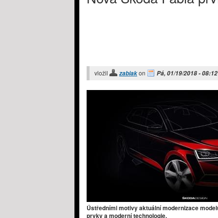
vložil
on
zabiak
Pá, 01/19/2018 - 08:12
Ústředními motivy aktuální modernizace mode
prvky a moderní technologie. ​