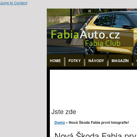
Jump to Content
HOME
FOTKY
NÁVODY
MAGAZÍN
Jste zde
Domů
» Nová Škoda Fabia první fotografie!
Nová Škoda Fabia prvn