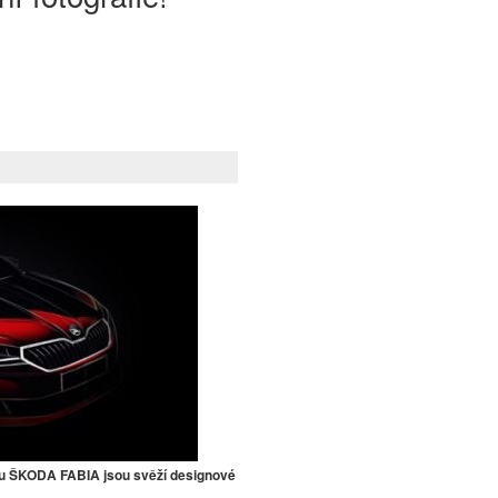
lu ŠKODA FABIA jsou svěží designové