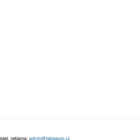
takt, reklama:
admin@fabiaauto.cz