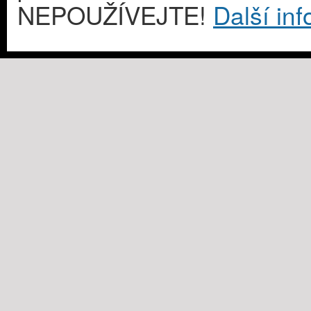
NEPOUŽÍVEJTE!
Další in