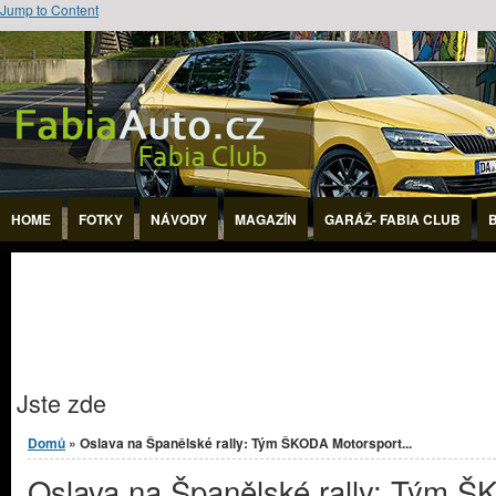
Jump to Content
HOME
FOTKY
NÁVODY
MAGAZÍN
GARÁŽ- FABIA CLUB
Jste zde
Domů
» Oslava na Španělské rally: Tým ŠKODA Motorsport...
Oslava na Španělské rally: Tým 