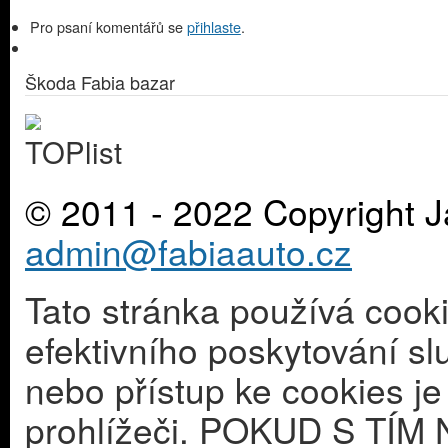
Pro psaní komentářů se
přihlaste
.
Škoda Fabia bazar
© 2011 - 2022 Copyright J
admin@fabiaauto.cz
Tato stránka používá cook
efektivního poskytování s
nebo přístup ke cookies j
prohlížeči. POKUD S T