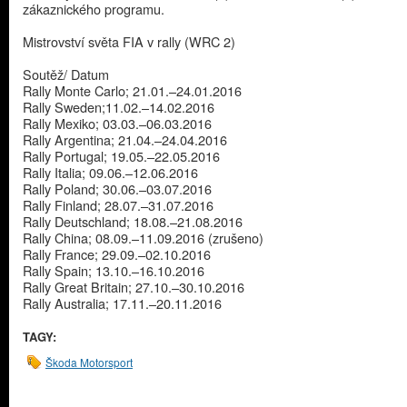
zákaznického programu.
Mistrovství světa FIA v rally (WRC 2)
Soutěž/ Datum
Rally Monte Carlo; 21.01.–24.01.2016
Rally Sweden;11.02.–14.02.2016
Rally Mexiko; 03.03.–06.03.2016
Rally Argentina; 21.04.–24.04.2016
Rally Portugal; 19.05.–22.05.2016
Rally Italia; 09.06.–12.06.2016
Rally Poland; 30.06.–03.07.2016
Rally Finland; 28.07.–31.07.2016
Rally Deutschland; 18.08.–21.08.2016
Rally China; 08.09.–11.09.2016 (zrušeno)
Rally France; 29.09.–02.10.2016
Rally Spain; 13.10.–16.10.2016
Rally Great Britain; 27.10.–30.10.2016
Rally Australia; 17.11.–20.11.2016
TAGY:
Škoda Motorsport