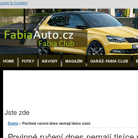
Jump to Content
HOME
FOTKY
NÁVODY
MAGAZÍN
GARÁŽ- FABIA CLUB
Jste zde
Domů
» Povinné ručení dnes nemají tisíce vozů
Povinné ručení dnes nemají tisíce