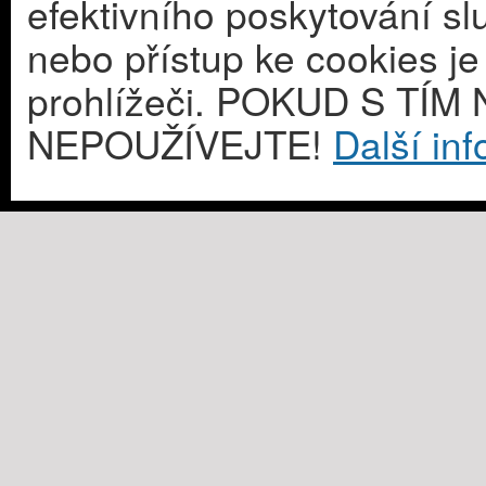
efektivního poskytování s
nebo přístup ke cookies j
prohlížeči. POKUD S T
NEPOUŽÍVEJTE!
Další in