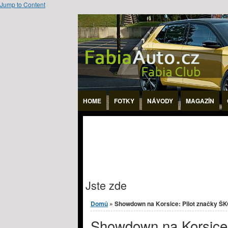
Jump to Content
HOME
FOTKY
NÁVODY
MAGAZÍN
Jste zde
Domů
» Showdown na Korsice: Pilot značky ŠK
Showdown na Korsice: