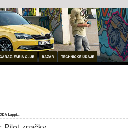
GARÁŽ- FABIA CLUB
BAZAR
TECHNICKÉ ÚDAJE
ODA Lappi...
 Pilot značky