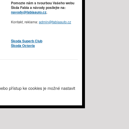
Pomozte nám s tvourbou Vašeho webu
Škda Fabia a návody posílejte na:
navody@fabiaauto.cz
.
Kontakt, reklama:
admin@fabiaauto.cz
Škoda Superb Club
Škoda Octavia
ebo přístup ke cookies je možné nastavit