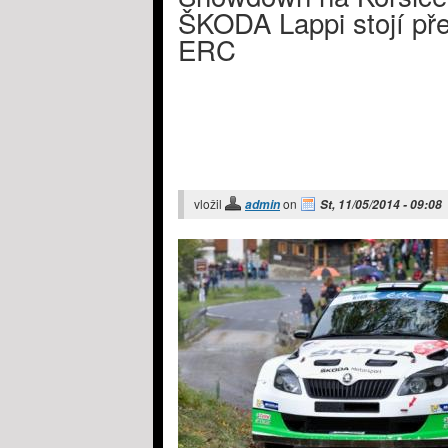
ŠKODA Lappi stojí pře
ERC
vložil
on
admin
St, 11/05/2014 - 09:08