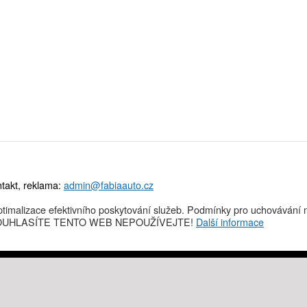
takt, reklama:
admin@fabiaauto.cz
timalizace efektivního poskytování služeb. Podmínky pro uchovávání n
NESOUHLASÍTE TENTO WEB NEPOUŽÍVEJTE!
Další informace