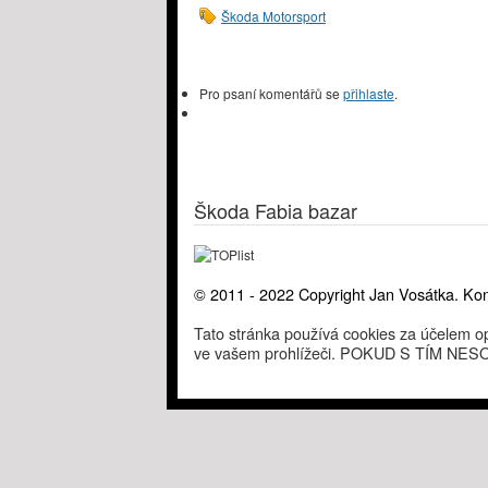
Škoda Motorsport
Pro psaní komentářů se
přihlaste
.
Škoda Fabia bazar
© 2011 - 2022 Copyright Jan Vosátka. Kon
Tato stránka používá cookies za účelem op
ve vašem prohlížeči. POKUD S TÍM 