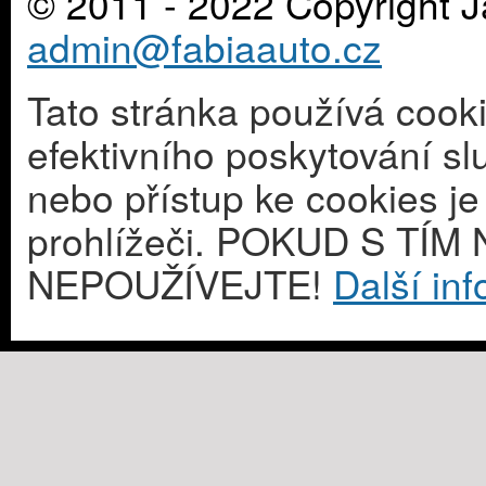
© 2011 - 2022 Copyright J
admin@fabiaauto.cz
Tato stránka používá cook
efektivního poskytování s
nebo přístup ke cookies j
prohlížeči. POKUD S T
NEPOUŽÍVEJTE!
Další in