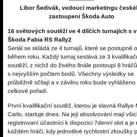
Libor Šedivák, vedoucí marketingu česk
zastoupení Škoda Auto
16 světových soutěží ve 4 dílčích turnajích s
Škoda Fabia RS Rally2
Seriál se skládá ze 4 turnajů, které se postupně 
během roku. Každý turnaj sestává ze 3 kvalifikač
soutěží, z nichž do živého finále postoupí 8 hráč
s nejvyšším počtem bodů. Všechny výsledky se
průběžně sčítají a v závěru roku bude vyhlášeno
celkové pořadí.
První kvalifikační soutěž, kterou je slavná Rallye
Carlo, startuje dnes. Na její absolvování mají všic
registrovaní účastníci k dispozici 7denní slot a je
každém hráči, kdy jednotlivé rychlostní zkoušky 