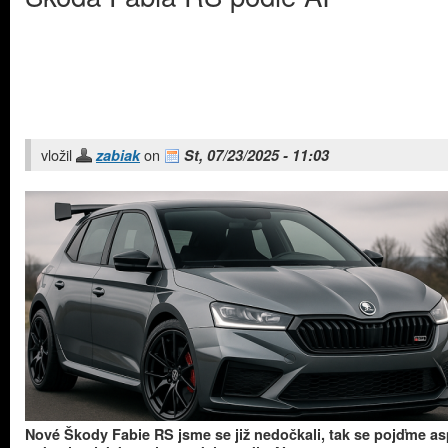
vložil
on
zabiak
St, 07/23/2025 - 11:03
Nové Škody Fabie RS jsme se již nedočkali, tak se pojďme a