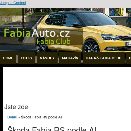
Jump to Content
HOME
FOTKY
NÁVODY
MAGAZÍN
GARÁŽ- FABIA CLUB
Jste zde
Domů
» Škoda Fabia RS podle AI
Škoda Fabia RS podle AI