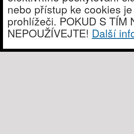
nebo přístup ke cookies j
prohlížeči. POKUD S T
NEPOUŽÍVEJTE!
Další in