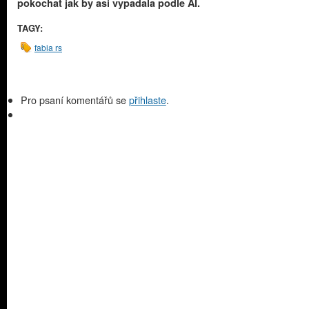
pokochat jak by asi vypadala podle AI.
TAGY:
fabia rs
Pro psaní komentářů se
přihlaste
.