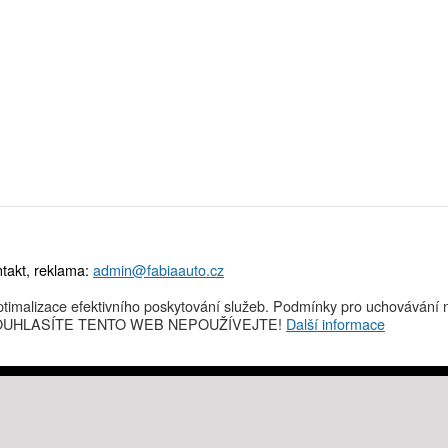
takt, reklama:
admin@fabiaauto.cz
timalizace efektivního poskytování služeb. Podmínky pro uchovávání n
NESOUHLASÍTE TENTO WEB NEPOUŽÍVEJTE!
Další informace