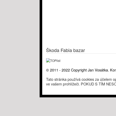
Škoda Fabia bazar
© 2011 - 2022 Copyright Jan Vosátka. Kon
Tato stránka používá cookies za účelem op
ve vašem prohlížeči. POKUD S TÍM 