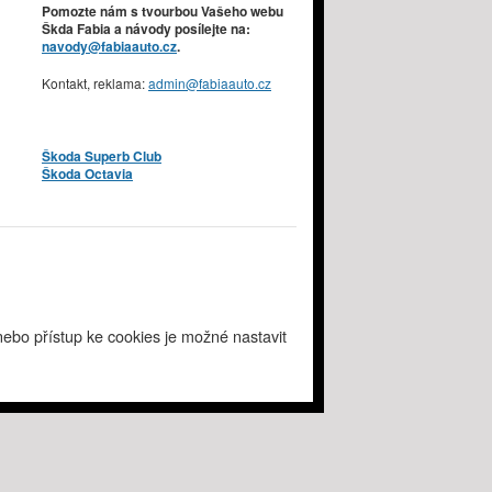
Pomozte nám s tvourbou Vašeho webu
Škda Fabia a návody posílejte na:
navody@fabiaauto.cz
.
Kontakt, reklama:
admin@fabiaauto.cz
Škoda Superb Club
Škoda Octavia
ebo přístup ke cookies je možné nastavit