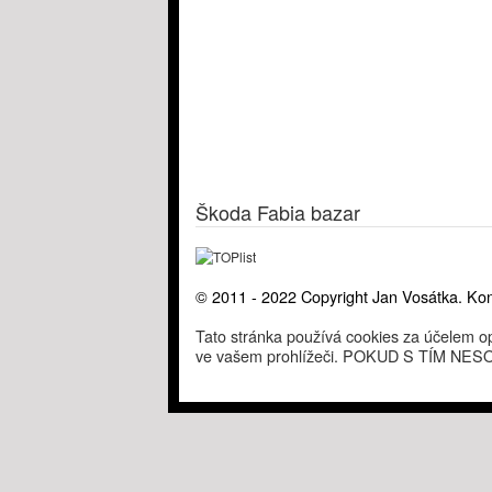
Škoda Fabia bazar
© 2011 - 2022 Copyright Jan Vosátka. Kon
Tato stránka používá cookies za účelem op
ve vašem prohlížeči. POKUD S TÍM 