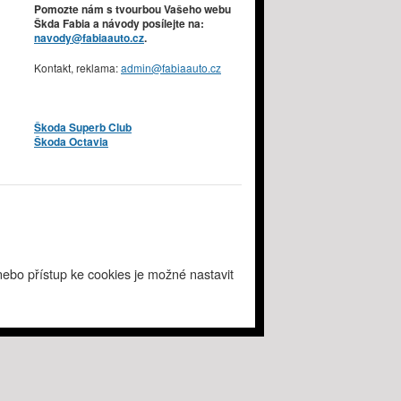
Pomozte nám s tvourbou Vašeho webu
Škda Fabia a návody posílejte na:
navody@fabiaauto.cz
.
Kontakt, reklama:
admin@fabiaauto.cz
Škoda Superb Club
Škoda Octavia
ebo přístup ke cookies je možné nastavit