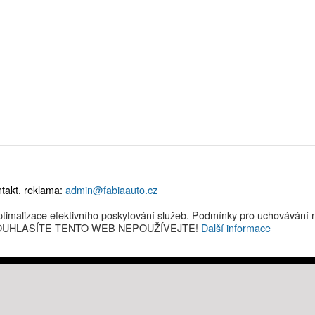
takt, reklama:
admin@fabiaauto.cz
timalizace efektivního poskytování služeb. Podmínky pro uchovávání n
NESOUHLASÍTE TENTO WEB NEPOUŽÍVEJTE!
Další informace