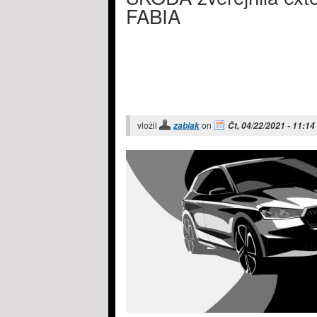
FABIA
vložil
on
zabiak
Čt, 04/22/2021 - 11:14