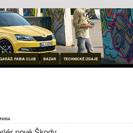
GARÁŽ- FABIA CLUB
BAZAR
TECHNICKÉ ÚDAJE
 FABIA
riér nové Škody